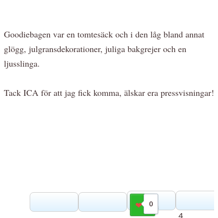
Goodiebagen var en tomtesäck och i den låg bland annat
glögg, julgransdekorationer, juliga bakgrejer och en
ljusslinga.
Tack ICA för att jag fick komma, älskar era pressvisningar!
0
Gilla
4