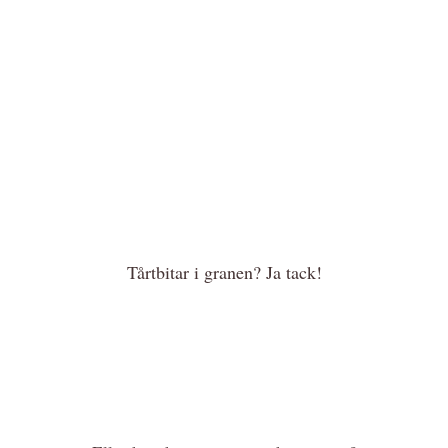
Tårtbitar i granen? Ja tack!