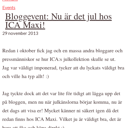
Events
Bloggevent: Nu är det jul hos
ICA Maxi!
29 november 2013
Redan i oktober fick jag och en massa andra bloggare och
pressmänniskor se hur ICA:s julkollektion skulle se ut.
Jag var väldigt imponerad, tycker att du lyckats väldigt bra
och ville ha typ allt! :)
Jag tyckte dock att det var lite för tidigt att lägga upp det
på bloggen, men nu när julkänslorna börjar komma, nu är
det dags att visa er! Mycket känner ni säkert igen då det
redan finns hos ICA Maxi. Vilket ju är väldigt bra, det är
bara att åka och köpa direkt ;)