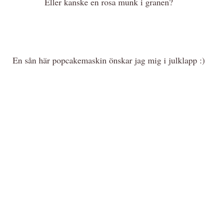
Eller kanske en rosa munk i granen?
En sån här popcakemaskin önskar jag mig i julklapp :)