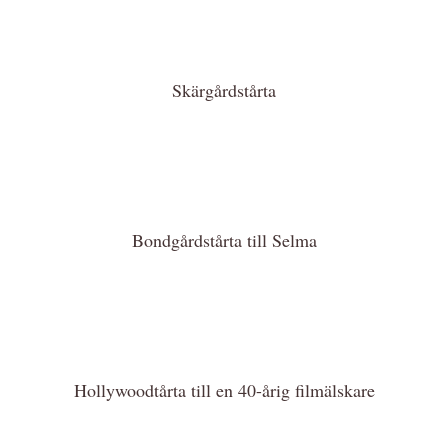
Skärgårdstårta
Bondgårdstårta till Selma
Hollywoodtårta till en 40-årig filmälskare