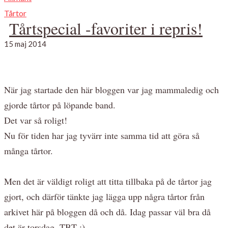
Tårtor
Tårtspecial -favoriter i repris!
15 maj 2014
När jag startade den här bloggen var jag mammaledig och
gjorde tårtor på löpande band.
Det var så roligt!
Nu för tiden har jag tyvärr inte samma tid att göra så
många tårtor.
Men det är väldigt roligt att titta tillbaka på de tårtor jag
gjort, och därför tänkte jag lägga upp några tårtor från
arkivet här på bloggen då och då. Idag passar väl bra då
det är torsdag, TBT :)