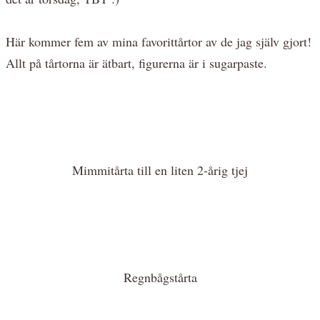
Här kommer fem av mina favorittårtor av de jag själv gjort!
Allt på tårtorna är ätbart, figurerna är i sugarpaste.
Mimmitårta till en liten 2-årig tjej
Regnbågstårta