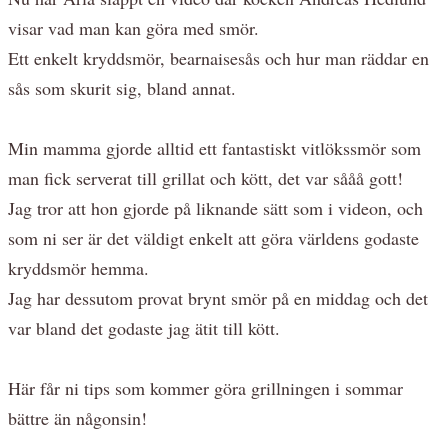
visar vad man kan göra med smör.
Ett enkelt kryddsmör, bearnaisesås och hur man räddar en
sås som skurit sig, bland annat.
Min mamma gjorde alltid ett fantastiskt vitlökssmör som
man fick serverat till grillat och kött, det var sååå gott!
Jag tror att hon gjorde på liknande sätt som i videon, och
som ni ser är det väldigt enkelt att göra världens godaste
kryddsmör hemma.
Jag har dessutom provat brynt smör på en middag och det
var bland det godaste jag ätit till kött.
Här får ni tips som kommer göra grillningen i sommar
bättre än någonsin!