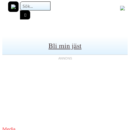
Bli min jäst
Media