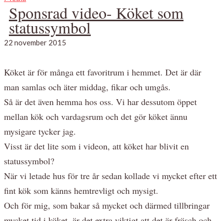
Sponsrad video- Köket som
statussymbol
22 november 2015
Köket är för många ett favoritrum i hemmet. Det är där
man samlas och äter middag, fikar och umgås.
Så är det även hemma hos oss. Vi har dessutom öppet
mellan kök och vardagsrum och det gör köket ännu
mysigare tycker jag.
Visst är det lite som i videon, att köket har blivit en
statussymbol?
När vi letade hus för tre år sedan kollade vi mycket efter ett
fint kök som känns hemtrevligt och mysigt.
Och för mig, som bakar så mycket och därmed tillbringar
mycket tid i köket, är det extra viktigt att det är fräsch och