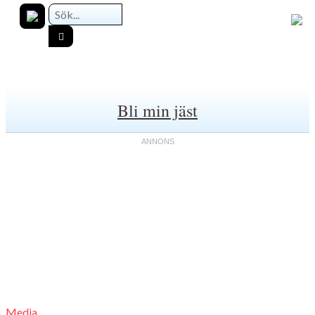
Bli min jäst
Media