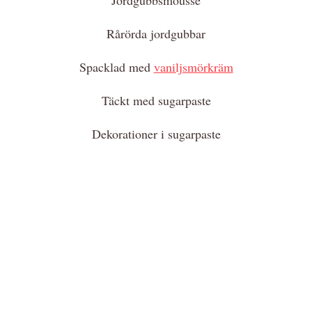
Rårörda jordgubbar
Spacklad med
vaniljsmörkräm
Täckt med sugarpaste
Dekorationer i sugarpaste