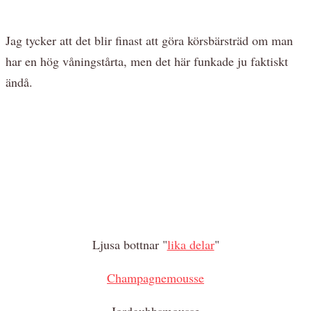
Jag tycker att det blir finast att göra körsbärsträd om man
har en hög våningstårta, men det här funkade ju faktiskt
ändå.
Ljusa bottnar "
lika delar
"
Champagnemousse
Jordgubbsmousse