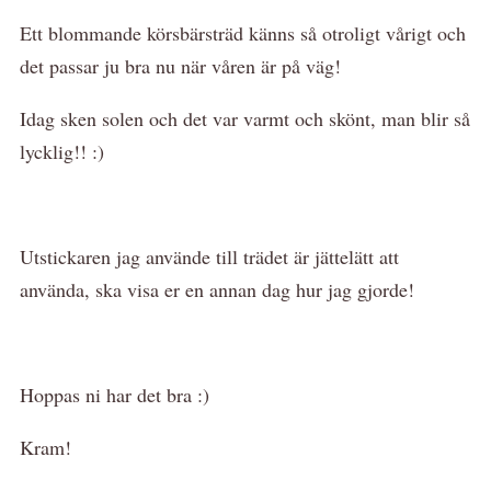
Ett blommande körsbärsträd känns så otroligt vårigt och
det passar ju bra nu när våren är på väg!
Idag sken solen och det var varmt och skönt, man blir så
lycklig!! :)
Utstickaren jag använde till trädet är jättelätt att
använda, ska visa er en annan dag hur jag gjorde!
Hoppas ni har det bra :)
Kram!