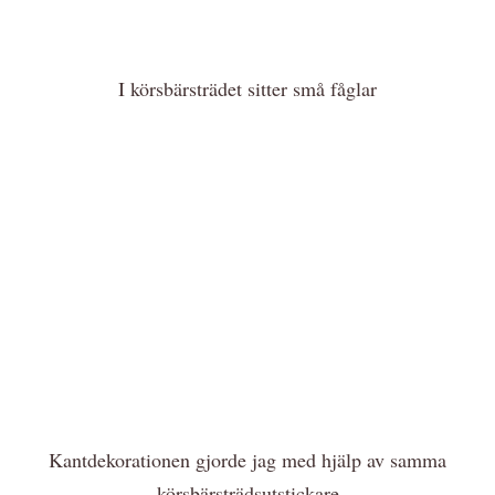
I körsbärsträdet sitter små fåglar
Kantdekorationen gjorde jag med hjälp av samma
körsbärsträdsutstickare