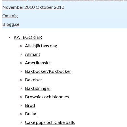
November 2010
Oktober 2010
Om mig
Blogg.se
KATEGORIER
Alla hjärtans dag
Allmänt
Amerikanskt
Bakböcker/Kokböcker
Bakelser
Baktidningar
Brownies och blondies
Bröd
Bullar
Cake pops och Cake balls