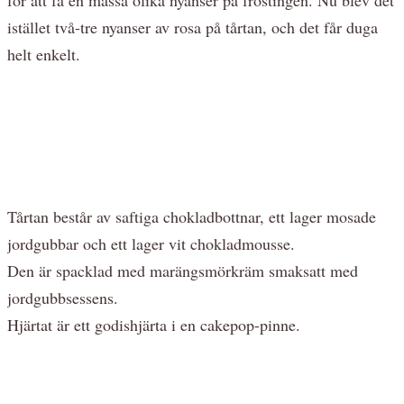
istället två-tre nyanser av rosa på tårtan, och det får duga
helt enkelt.
Tårtan består av saftiga chokladbottnar, ett lager mosade
jordgubbar och ett lager vit chokladmousse.
Den är spacklad med marängsmörkräm smaksatt med
jordgubbsessens.
Hjärtat är ett godishjärta i en cakepop-pinne.