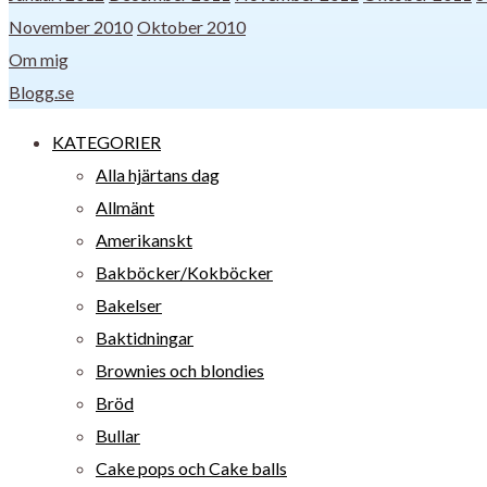
November 2010
Oktober 2010
Om mig
Blogg.se
KATEGORIER
Alla hjärtans dag
Allmänt
Amerikanskt
Bakböcker/Kokböcker
Bakelser
Baktidningar
Brownies och blondies
Bröd
Bullar
Cake pops och Cake balls