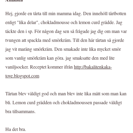
Hej, gjorde en tårta till min mamma idag. Den innehöll tårtbotten
enligt "lika delar", chokladmousse och lemon curd grädde. Jag
täckte den i sp. För någon dag sen så frågade jag dig om man var
tvungen att spackla med smörkräm. Till den här tårtan så gjorde
jag vit maräng smörkräm. Den smakade inte lika mycket smör
som vanlig smörkräm kan göra. jag smaksatte den med lite
vaniljsocker. Receptet kommer ifrån
http://bakalitenkaka-
tove.blogspot.com
Tårtan blev väldigt god och man blev inte lika mätt som man kan
bli. Lemon curd grädden och chokladmoussen passade väldigt
bra tillsammans.
Ha det bra.