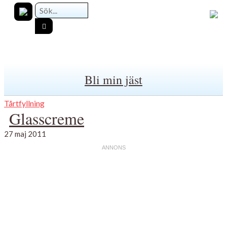
Bli min jäst
Tårtfyllning
Glasscreme
27 maj 2011