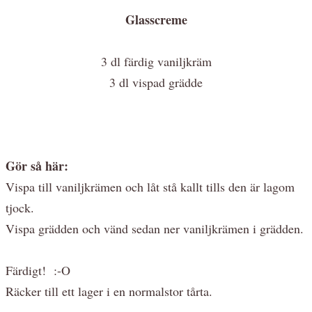
Glasscreme
3 dl färdig vaniljkräm
3 dl vispad grädde
Gör så här:
Vispa till vaniljkrämen och låt stå kallt tills den är lagom
tjock.
Vispa grädden och vänd sedan ner vaniljkrämen i grädden.
Färdigt! :-O
Räcker till ett lager i en normalstor tårta.