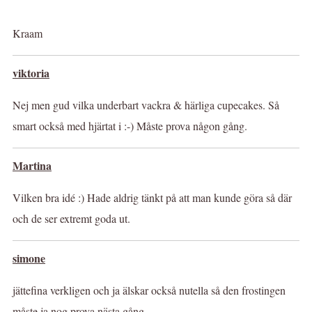
Kraam
viktoria
Nej men gud vilka underbart vackra & härliga cupecakes. Så
smart också med hjärtat i :-) Måste prova någon gång.
Martina
Vilken bra idé :) Hade aldrig tänkt på att man kunde göra så där
och de ser extremt goda ut.
simone
jättefina verkligen och ja älskar också nutella så den frostingen
måste ja nog prova nästa gång