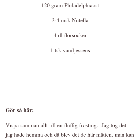
120 gram Philadelphiaost
3-4 msk Nutella
4 dl florsocker
1 tsk vaniljessens
Gör så här:
Vispa samman allt till en fluffig frosting. Jag tog det
jag hade hemma och då blev det de här måtten, man kan