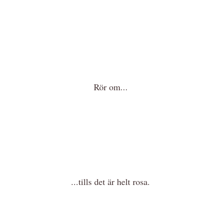
Rör om...
...tills det är helt rosa.