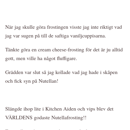
När jag skulle göra frostingen visste jag inte riktigt vad
jag var sugen på till de saftiga vaniljcuppisarna.
Tänkte göra en cream cheese-frosting för det är ju alltid
gott, men ville ha något fluffigare.
Grädden var slut så jag kollade vad jag hade i skåpen
och fick syn på Nutellan!
Slängde ihop lite i Kitchen Aiden och vips blev det
VÄRLDENS godaste Nutellafrosting!!