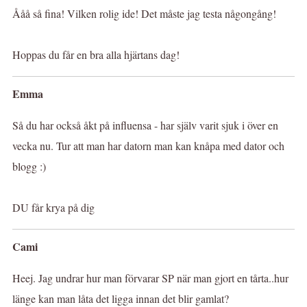
Ååå så fina! Vilken rolig ide! Det måste jag testa någongång!
Hoppas du får en bra alla hjärtans dag!
Emma
Så du har också åkt på influensa - har själv varit sjuk i över en
vecka nu. Tur att man har datorn man kan knåpa med dator och
blogg :)
DU får krya på dig
Cami
Heej. Jag undrar hur man förvarar SP när man gjort en tårta..hur
länge kan man låta det ligga innan det blir gamlat?