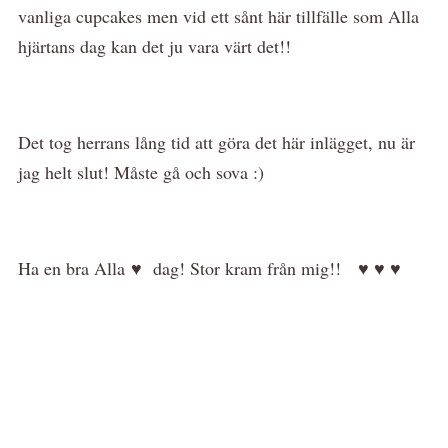
vanliga cupcakes men vid ett sånt här tillfälle som Alla
hjärtans dag kan det ju vara värt det!!
Det tog herrans lång tid att göra det här inlägget, nu är
jag helt slut! Måste gå och sova :)
Ha en bra Alla ♥ dag! Stor kram från mig!! ♥ ♥ ♥