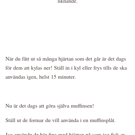
liknande.
När du fått ut så många hjärtan som det går är det dags
för dem att kylas ner! Ställ in i kyl eller frys tills de ska
användas igen, helst 15 minuter.
Nu är det dags att göra själva muffinsen!
Ställ ut de formar du vill använda i en muffinsplåt.
Jag använde de här fina med hjärtan på som jag fick av