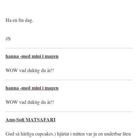
Ha en fin dag.
//S
hanna -med mini i magen
WOW vad duktig du är!!
hanna -med mini i magen
WOW vad duktig du är!!
Ann-Sofi MATSAFARI
Gud så härliga cupcakes.) hjärtat i mitten var ju en underbar liten