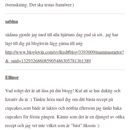
överaskning. Det ska testas framöver:)
sabina
sådana gjorde jag med till alla hjärtans dag gud så söt.. jag har
lagt till dig på bloglovin lägg gärna till mig
http://www.bloglovin.com/sv/feed#blog/3393009/mammastartor?
&_suid=132932686085905486305781361389
Ellinor
Vad roligt det är att läsa på din blogg! Kul att se hur duktig och
kreativ du är :) Tänkte höra med dig om ditt bästa recept på
cupcakes,som både är laktos och nötfria eftersom jag tänkt baka
cupcakes för första gången. Känns som det är en djungel av olika
recept och jag vet inte vilket som är "bäst" liksom :)