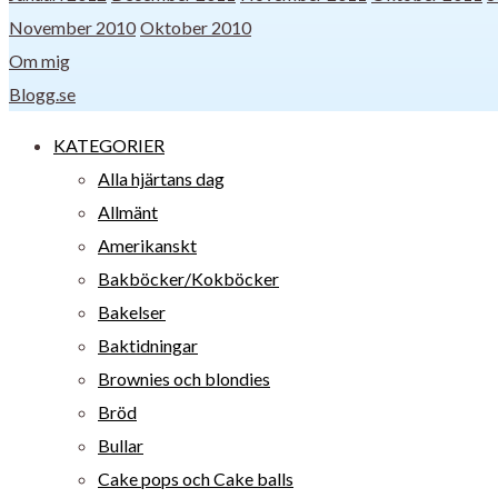
November 2010
Oktober 2010
Om mig
Blogg.se
KATEGORIER
Alla hjärtans dag
Allmänt
Amerikanskt
Bakböcker/Kokböcker
Bakelser
Baktidningar
Brownies och blondies
Bröd
Bullar
Cake pops och Cake balls