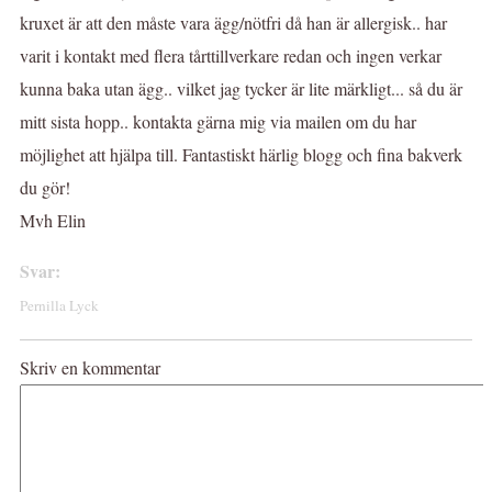
kruxet är att den måste vara ägg/nötfri då han är allergisk.. har
varit i kontakt med flera tårttillverkare redan och ingen verkar
kunna baka utan ägg.. vilket jag tycker är lite märkligt... så du är
mitt sista hopp.. kontakta gärna mig via mailen om du har
möjlighet att hjälpa till. Fantastiskt härlig blogg och fina bakverk
du gör!
Mvh Elin
Svar:
Pernilla Lyck
Skriv en kommentar