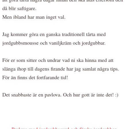
då blir saftigare.
Men ibland har man inget val.
Jag kommer göra en ganska traditionell tårta med
jordgubbsmousse och vaniljkräm och jordgubbar.
För er som sitter och undrar vad ni ska hinna med att
slänga ihop till dagens firande har jag samlat några tips.
För än finns det fortfarande tid!
Det snabbaste är en pavlova. Och hur gott är inte det! :)
Pavlova med jordgubbscurd och färska jordgubbar
.