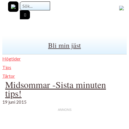
Bli min jäst
Högtider
Tips
Tårtor
Midsommar -Sista minuten
tips!
19 juni 2015