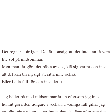
Det regnar. I år igen. Det är konstigt att det inte kan få vara
lite sol på midsommar.
Men man får göra det bästa av det, klä sig varmt och inse
att det kan bli mysigt att sitta inne också.
Eller i alla fall försöka inse det :)
Jag håller på med midsommartårtan eftersom jag inte
hunnit göra den tidigare i veckan. I vanliga fall gillar jag
att göra tårta några dagar innan den ska ätas eftersom den